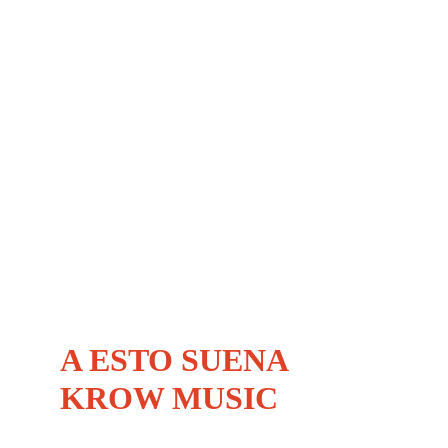
A ESTO SUENA 
KROW MUSIC
¿Sigues escuchando las mismas canciones de siempre? 